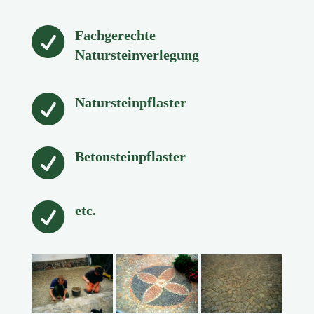

Fachgerechte
Natursteinverlegung

Natursteinpflaster

Betonsteinpflaster

etc.