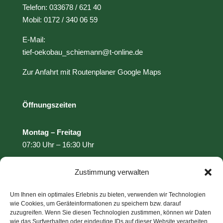
Telefon: 033678 / 621 40
Mobil: 0172 / 340 06 59
E-Mail:
tief-oekobau_schiemann@t-online.de
Zur Anfahrt mit Routenplaner Google Maps
Öffnungszeiten
Montag – Freitag
07:30 Uhr – 16:30 Uhr
Zustimmung verwalten
Leistungen
Um Ihnen ein optimales Erlebnis zu bieten, verwenden wir Technologien
wie Cookies, um Geräteinformationen zu speichern bzw. darauf
Pflasterarbeiten
zuzugreifen. Wenn Sie diesen Technologien zustimmen, können wir Daten
Landschaftspflege / Baumschnitt
wie das Surfverhalten oder eindeutige IDs auf dieser Website verarbeiten.