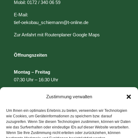
Mobil: 0172 / 340 06 59
E-Mail:
tief-oekobau_schiemann@t-online.de
Zur Anfahrt mit Routenplaner Google Maps
Öffnungszeiten
Montag – Freitag
07:30 Uhr – 16:30 Uhr
Zustimmung verwalten
Leistungen
Um Ihnen ein optimales Erlebnis zu bieten, verwenden wir Technologien
wie Cookies, um Geräteinformationen zu speichern bzw. darauf
Pflasterarbeiten
zuzugreifen. Wenn Sie diesen Technologien zustimmen, können wir Daten
Landschaftspflege / Baumschnitt
wie das Surfverhalten oder eindeutige IDs auf dieser Website verarbeiten.
Wenn Sie Ihre Zustimmung nicht erteilen oder zurückziehen, können
Straßenunterhaltung