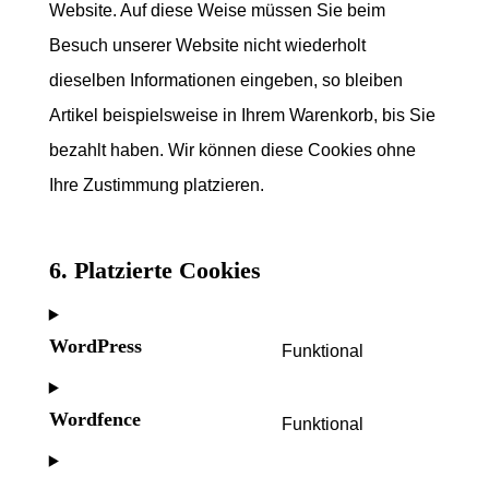
Website. Auf diese Weise müssen Sie beim
Besuch unserer Website nicht wiederholt
dieselben Informationen eingeben, so bleiben
Artikel beispielsweise in Ihrem Warenkorb, bis Sie
bezahlt haben. Wir können diese Cookies ohne
Ihre Zustimmung platzieren.
6. Platzierte Cookies
WordPress
Funktional
Consent
to
Wordfence
Funktional
service
Consent
wordpress
to