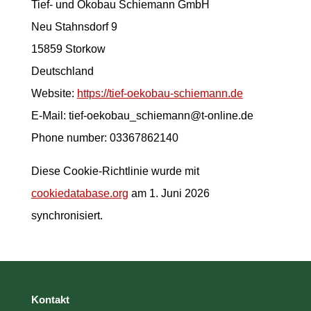
Tief- und Ökobau Schiemann GmbH
Neu Stahnsdorf 9
15859 Storkow
Deutschland
Website:
https://tief-oekobau-schiemann.de
E-Mail:
tief-oekobau_schiemann@
t-online.de
Phone number: 03367862140
Diese Cookie-Richtlinie wurde mit
cookiedatabase.org
am 1. Juni 2026
synchronisiert.
Kontakt