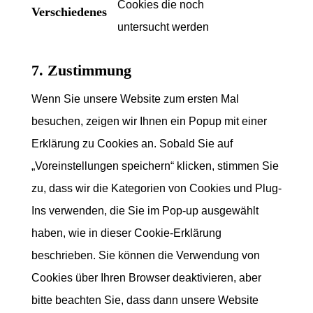
Cookies die noch
Verschiedenes
service
Consent
untersucht werden
wordfence
to
7. Zustimmung
service
verschiedene
Wenn Sie unsere Website zum ersten Mal
besuchen, zeigen wir Ihnen ein Popup mit einer
Erklärung zu Cookies an. Sobald Sie auf
„Voreinstellungen speichern“ klicken, stimmen Sie
zu, dass wir die Kategorien von Cookies und Plug-
Ins verwenden, die Sie im Pop-up ausgewählt
haben, wie in dieser Cookie-Erklärung
beschrieben. Sie können die Verwendung von
Cookies über Ihren Browser deaktivieren, aber
bitte beachten Sie, dass dann unsere Website